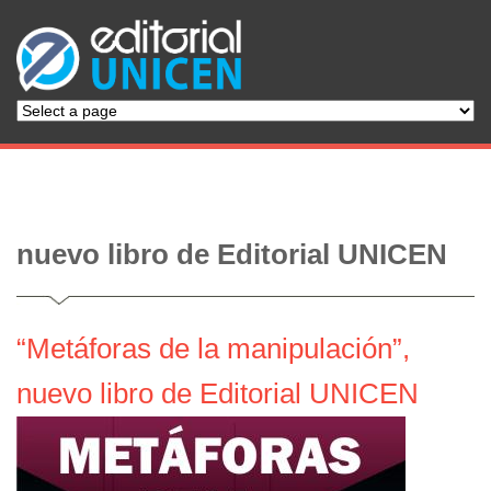
nuevo libro de Editorial UNICEN
“Metáforas de la manipulación”,
nuevo libro de Editorial UNICEN