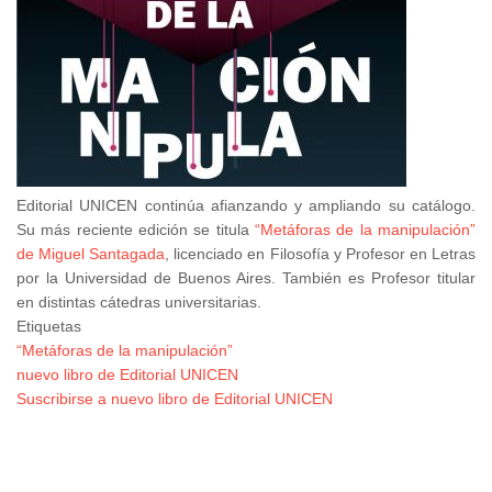
Editorial UNICEN continúa afianzando y ampliando su catálogo.
Su más reciente edición se titula
“Metáforas de la manipulación”
de Miguel Santagada
, licenciado en Filosofía y Profesor en Letras
por la Universidad de Buenos Aires. También es Profesor titular
en distintas cátedras universitarias.
Etiquetas
“Metáforas de la manipulación”
nuevo libro de Editorial UNICEN
Suscribirse a nuevo libro de Editorial UNICEN