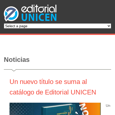
Noticias
Un nuevo título se suma al
catálogo de Editorial UNICEN
Un