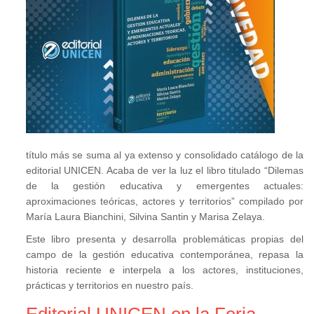
título más se suma al ya extenso y consolidado catálogo de la
editorial UNICEN. Acaba de ver la luz el libro titulado “Dilemas
de la gestión educativa y emergentes actuales:
aproximaciones teóricas, actores y territorios” compilado por
María Laura Bianchini, Silvina Santin y Marisa Zelaya.
Este libro presenta y desarrolla problemáticas propias del
campo de la gestión educativa contemporánea, repasa la
historia reciente e interpela a los actores, instituciones,
prácticas y territorios en nuestro país.