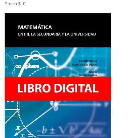
Precio $
0