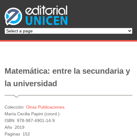
Matemática: entre la secundaria y
la universidad
Colección
Otras Publicaciones
María Cecilia Papini (coord.)
ISBN
978-987-4901-14-9
Año
2019
Paginas
152