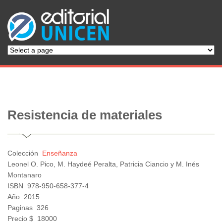
Resistencia de materiales
Colección
Enseñanza
Leonel O. Pico, M. Haydeé Peralta, Patricia Ciancio y M. Inés
Montanaro
ISBN
978-950-658-377-4
Año
2015
Paginas
326
Precio $
18000