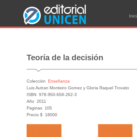
Ma
Inic
nav
Teoría de la decisión
Colección
Enseñanza
Luis Autran Monteiro Gomez y Gloria Raquel Trovato
ISBN
978-950-658-262-3
Año
2011
Paginas
105
Precio $
18000