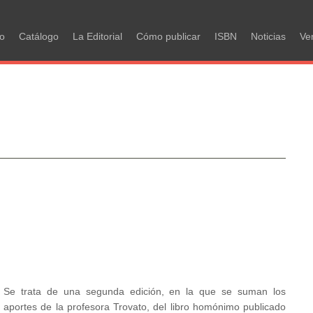
in
io
Catálogo
La Editorial
Cómo publicar
ISBN
Noticias
Ve
igation
Se trata de una segunda edición, en la que se suman los
aportes de la profesora Trovato, del libro homónimo publicado